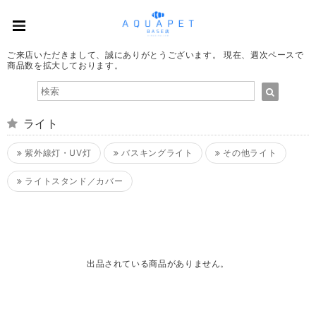
ご来店いただきまして、誠にありがとうございます。 現在、週次ペースで
商品数を拡大しております。
ライト
紫外線灯・UV灯
バスキングライト
その他ライト
ライトスタンド／カバー
出品されている商品がありません。