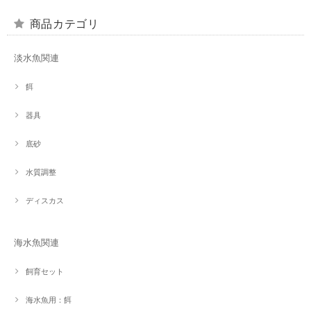
商品カテゴリ
淡水魚関連
餌
器具
底砂
水質調整
ディスカス
海水魚関連
飼育セット
海水魚用：餌